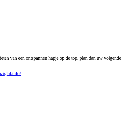
ieten van een ontspannen hapje op de top, plan dan uw volgende
igtal.info/