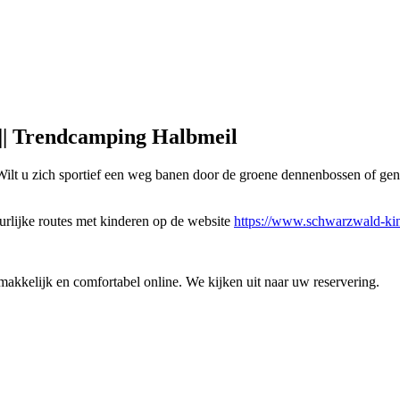
 || Trendcamping Halbmeil
ilt u zich sportief een weg banen door de groene dennenbossen of gen
urlijke routes met kinderen op de website
https://www.schwarzwald-kinz
makkelijk en comfortabel online. We kijken uit naar uw reservering.