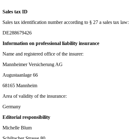
Sales tax ID
Sales tax identification number according to § 27 a sales tax law:
DE288679426
Information on professional liability insurance
Name and registered office of the insurer:
Mannheimer Versicherung AG
Augustaanlage 66
68165 Mannheim
Area of validity of the insurance:
Germany
Editorial responsibility
Michelle Blum
Schiltacher Strasse 80