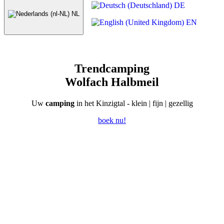
DE
NL
EN
Trendcamping
Wolfach Halbmeil
Uw
camping
in het Kinzigtal - klein | fijn | gezellig
boek nu!