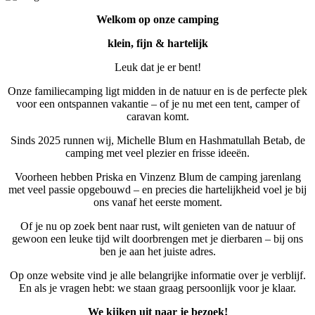
Welkom op onze camping
klein, fijn & hartelijk
Leuk dat je er bent!
Onze familiecamping ligt midden in de natuur en is de perfecte plek
voor een ontspannen vakantie – of je nu met een tent, camper of
caravan komt.
Sinds 2025 runnen wij, Michelle Blum en Hashmatullah Betab, de
camping met veel plezier en frisse ideeën.
Voorheen hebben Priska en Vinzenz Blum de camping jarenlang
met veel passie opgebouwd – en precies die hartelijkheid voel je bij
ons vanaf het eerste moment.
Of je nu op zoek bent naar rust, wilt genieten van de natuur of
gewoon een leuke tijd wilt doorbrengen met je dierbaren – bij ons
ben je aan het juiste adres.
Op onze website vind je alle belangrijke informatie over je verblijf.
En als je vragen hebt: we staan graag persoonlijk voor je klaar.
We kijken uit naar je bezoek!