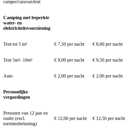
camper/caravan/tent
Camping met beperkte
water- en
elektriciteitsvoorziening
Tent tot 5 m²
€ 7,50 per nacht
€ 8,00 per nacht
Tent 5m²- 10m²
€ 9,00 per nacht
€ 9,50 per nacht
Auto
€ 2,00 per nacht
€ 2,00 per nacht
Persoonlijke
vergoedingen
Personen van 12 jaar en
ouder (excl.
€ 12,00 per nacht
€ 12,50 per nacht
toeristenbelasting)