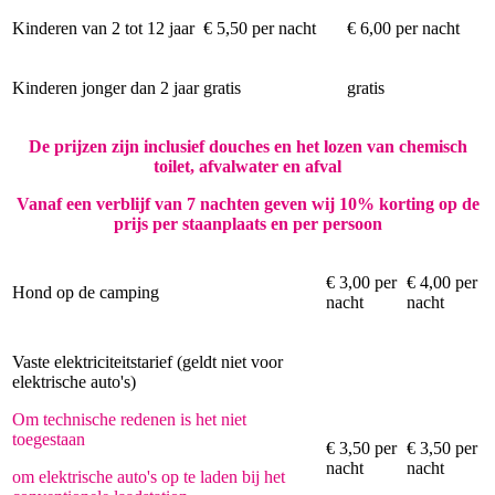
Kinderen van 2 tot 12 jaar
€ 5,50 per nacht
€ 6,00 per nacht
Kinderen jonger dan 2 jaar
gratis
gratis
De prijzen zijn inclusief douches en het lozen van chemisch
toilet, afvalwater en afval
Vanaf een verblijf van 7 nachten geven wij 10% korting op de
prijs per staanplaats en per persoon
€ 3,00 per
€ 4,00 per
Hond op de camping
nacht
nacht
Vaste elektriciteitstarief (geldt niet voor
elektrische auto's)
Om technische redenen is het niet
toegestaan
€ 3,50 per
€ 3,50 per
nacht
nacht
om elektrische auto's op te laden bij het