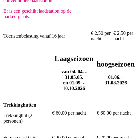
conventionele laadstation.
Er is een geschikt laadstation op de
parkeerplaats.
€ 2,50 per
€ 2,50 per
Toeristenbelasting vanaf 16 jaar
nacht
nacht
Laagseizoen
hoogseizoen
van 04. 04. -
31.05.05.
01.06. -
en 01.09. -
31.08.2026
10.10.2026
Trekkinghutten
€ 60,00 per nacht
€ 60,00 per nacht
Trekkinghut (2
personen)
Service vast tarief
€ 20,00 eenmaal
€ 20,00 eenmaal