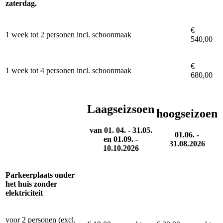
zaterdag.
€
1 week tot 2 personen incl. schoonmaak
540,00
€
1 week tot 4 personen incl. schoonmaak
680,00
Laagseizsoen
hoogseizoen
van 01. 04. - 31.05.
01.06. -
en 01.09. -
31.08.2026
10.10.2026
Parkeerplaats onder
het huis zonder
elektriciteit
voor 2 personen (excl.