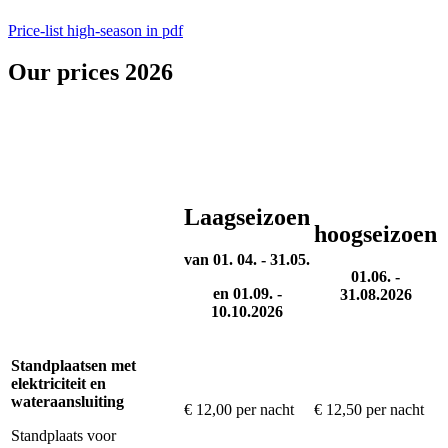
Price-list high-season in pdf
Our prices 2026
Laagseizoen
hoogseizoen
van 01. 04. - 31.05.
01.06. -
en 01.09. -
31.08.2026
10.10.2026
Standplaatsen met
elektriciteit en
wateraansluiting
€ 12,00 per nacht
€ 12,50 per nacht
Standplaats voor