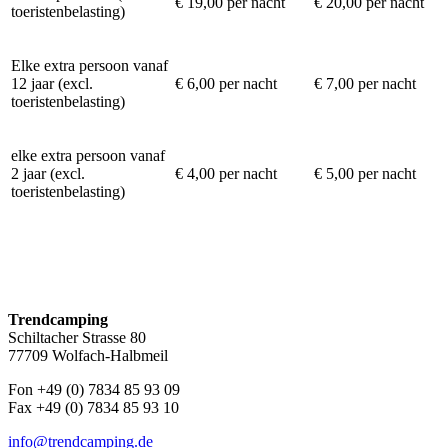
€ 19,00 per nacht
€ 20,00 per nacht
toeristenbelasting)
Elke extra persoon vanaf
12 jaar (excl.
€ 6,00 per nacht
€ 7,00 per nacht
toeristenbelasting)
elke extra persoon vanaf
2 jaar (excl.
€ 4,00 per nacht
€ 5,00 per nacht
toeristenbelasting)
Trendcamping
Schiltacher Strasse 80
77709 Wolfach-Halbmeil
Fon +49 (0) 7834 85 93 09
Fax +49 (0) 7834 85 93 10
info@trendcamping.de