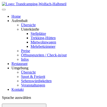
Home
Aufenthalt
Übersicht
Unterkünfte
Stellplätze
Trekking-Hütten
Mietwohnwagen
Mehrbettzimmer
Preise
Öffnungszeiten / Check-in/out
Infos
Restaurant
Umgebung
Übersicht
Sport & Freizeit
Sehens­würdigkeiten
Veranstaltungen
Kontakt
Sprache auswählen